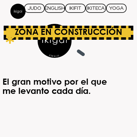
JUDO
ENGLISH
IKIFIT
IKITECA
YOGA
ZONA EN CONSTRUCCIÓN
El gran motivo por el que
me levanto cada día.